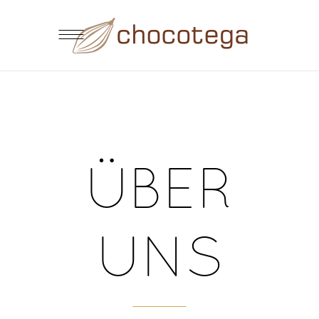
ÜBER
UNS