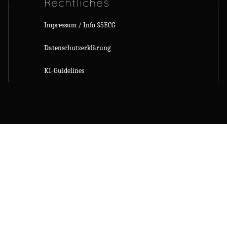
Rechtliches
Impressum / Info §5ECG
Datenschutzerklärung
KI-Guidelines