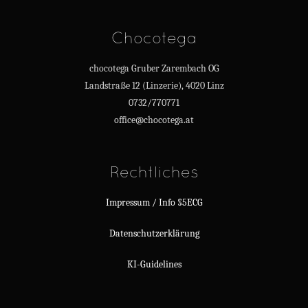
Chocotega
chocotega Gruber Zarembach OG
Landstraße 12 (Linzerie), 4020 Linz
0732/770771
office@chocotega.at
Rechtliches
Impressum / Info §5ECG
Datenschutzerklärung
KI-Guidelines