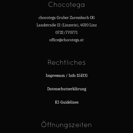
Chocotega
chocotega Gruber Zarembach OG
Landstraße 12 (Linzerie), 4020 Linz
0732/770771
office@chocotega.at
Rechtliches
Impressum / Info §5ECG
Datenschutzerklärung
KI-Guidelines
Öffnungszeiten