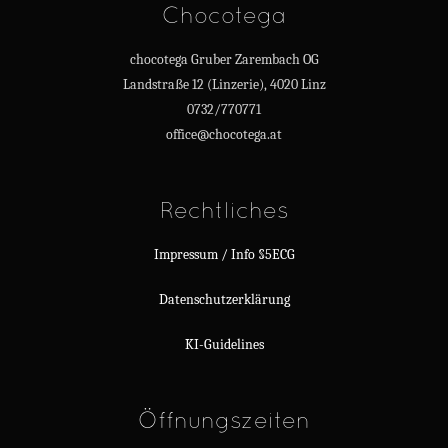
Chocotega
chocotega Gruber Zarembach OG
Landstraße 12 (Linzerie), 4020 Linz
0732/770771
office@chocotega.at
Rechtliches
Impressum / Info §5ECG
Datenschutzerklärung
KI-Guidelines
Öffnungszeiten